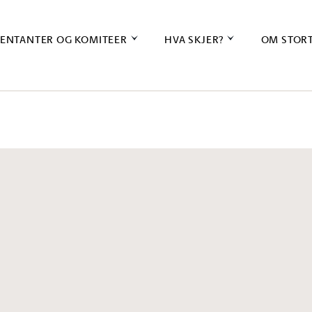
ENTANTER OG KOMITEER
HVA SKJER?
OM STOR