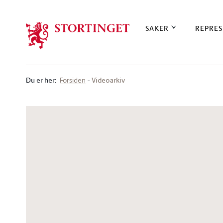
Stortinget.no
SAKER
REPRES
Du er her
:
Videoarkiv
Forsiden