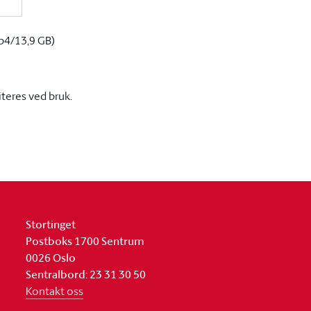
p4/13,9 GB)
iteres ved bruk.
Stortinget
Postboks 1700 Sentrum
0026 Oslo
Sentralbord: 23 31 30 50
Kontakt oss