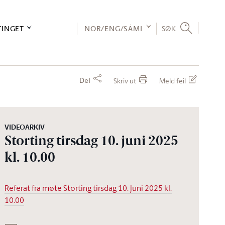
TINGET
NOR/ENG/SÁMI
SØK
Del
Skriv ut
Meld feil
VIDEOARKIV
Storting tirsdag 10. juni 2025
kl. 10.00
Referat fra møte Storting tirsdag 10. juni 2025 kl.
10.00