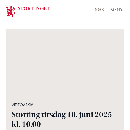
Stortinget.no
SØK
MENY
05:02:02
VIDEOARKIV
Storting tirsdag 10. juni 2025
kl. 10.00