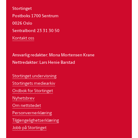
Stortinget
Postboks 1700 Sentrum
0026 Oslo
Sentralbord: 23 31 30 50
Kontakt oss
Ansvarlig redaktør: Mona Mortensen Krane
Nettredaktør: Lars Henie Barstad
Stortinget undervisning
Stortingets mediearkiv
Ordbok for Stortinget
Nyhetsbrev
Om nettstedet
Personvernerklæring
Tilgjengelighetserklæring
Jobb på Stortinget