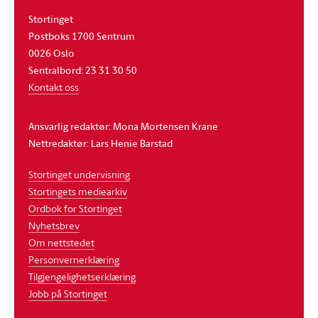
Stortinget
Postboks 1700 Sentrum
0026 Oslo
Sentralbord: 23 31 30 50
Kontakt oss
Ansvarlig redaktør: Mona Mortensen Krane
Nettredaktør: Lars Henie Barstad
Stortinget undervisning
Stortingets mediearkiv
Ordbok for Stortinget
Nyhetsbrev
Om nettstedet
Personvernerklæring
Tilgjengelighetserklæring
Jobb på Stortinget