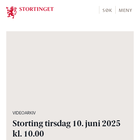
Stortinget.no
SØK
MENY
05:02:02
VIDEOARKIV
Storting tirsdag 10. juni 2025
kl. 10.00