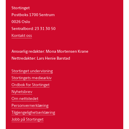
Stortinget
Postboks 1700 Sentrum
0026 Oslo
Sentralbord: 23 31 30 50
Kontakt oss
Ansvarlig redaktør: Mona Mortensen Krane
Nettredaktør: Lars Henie Barstad
Stortinget undervisning
Stortingets mediearkiv
Ordbok for Stortinget
Nyhetsbrev
Om nettstedet
Personvernerklæring
Tilgjengelighetserklæring
Jobb på Stortinget