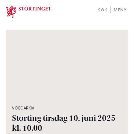
Stortinget.no
SØK
MENY
05:02:02
VIDEOARKIV
Storting tirsdag 10. juni 2025
kl. 10.00