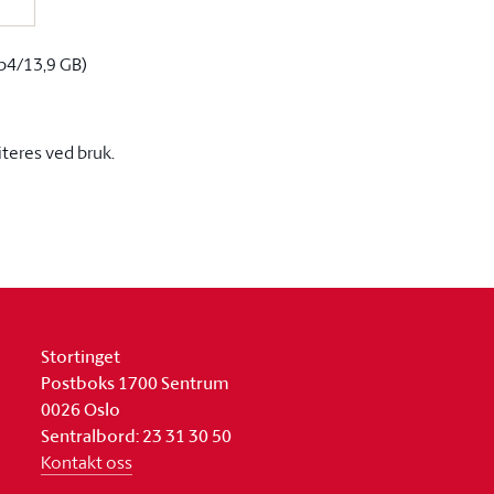
p4/13,9 GB)
iteres ved bruk.
Stortinget
Postboks 1700 Sentrum
0026 Oslo
Sentralbord: 23 31 30 50
Kontakt oss