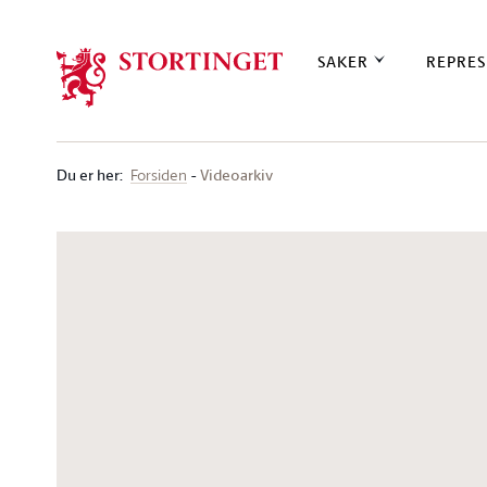
Stortinget.no
SAKER
REPRES
Du er her
:
Videoarkiv
Forsiden