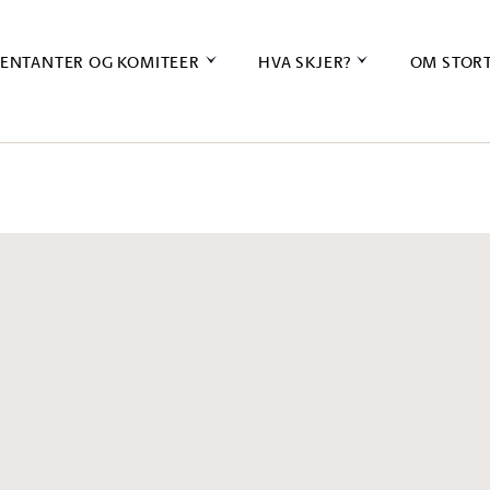
ENTANTER OG KOMITEER
HVA SKJER?
OM STOR