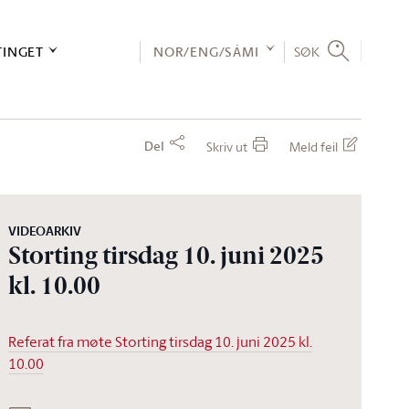
TINGET
NOR/ENG/SÁMI
SØK
Del
Skriv ut
Meld feil
VIDEOARKIV
Storting tirsdag 10. juni 2025
kl. 10.00
Referat fra møte Storting tirsdag 10. juni 2025 kl.
10.00