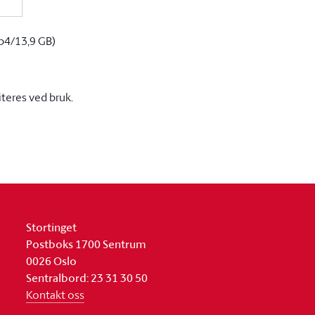
p4/13,9 GB)
iteres ved bruk.
Stortinget
Postboks 1700 Sentrum
0026 Oslo
Sentralbord: 23 31 30 50
Kontakt oss