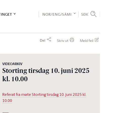
TINGET
NOR/ENG/SÁMI
SØK
Del
Skriv ut
Meld feil
VIDEOARKIV
Storting tirsdag 10. juni 2025
kl. 10.00
Referat fra møte Storting tirsdag 10. juni 2025 kl.
10.00