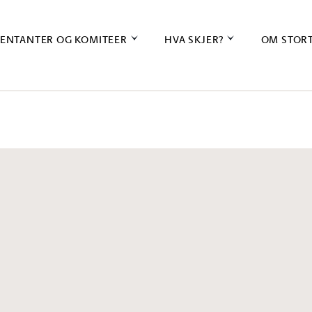
ENTANTER OG KOMITEER
HVA SKJER?
OM STOR