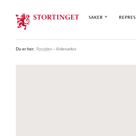
Stortinget.no
SAKER
REPRES
Du er her
:
Videoarkiv
Forsiden