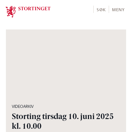
Stortinget.no
SØK
MENY
05:02:02
VIDEOARKIV
Storting tirsdag 10. juni 2025
kl. 10.00