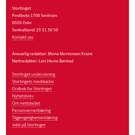
Stortinget
Postboks 1700 Sentrum
0026 Oslo
Sentralbord: 23 31 30 50
Kontakt oss
Ansvarlig redaktør: Mona Mortensen Krane
Nettredaktør: Lars Henie Barstad
Stortinget undervisning
Stortingets mediearkiv
Ordbok for Stortinget
Nyhetsbrev
Om nettstedet
Personvernerklæring
Tilgjengelighetserklæring
Jobb på Stortinget