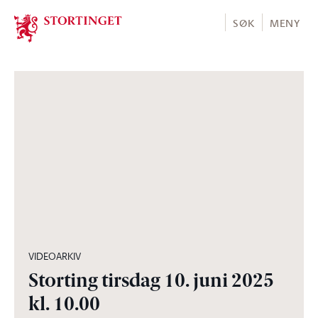
Stortinget.no
SØK
MENY
05:02:02
VIDEOARKIV
Storting tirsdag 10. juni 2025
kl. 10.00