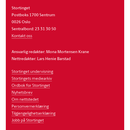
Stortinget
Postboks 1700 Sentrum
0026 Oslo
Sentralbord: 23 31 30 50
Kontakt oss
Ansvarlig redaktør: Mona Mortensen Krane
Nettredaktør: Lars Henie Barstad
Stortinget undervisning
Stortingets mediearkiv
Ordbok for Stortinget
Nyhetsbrev
Om nettstedet
Personvernerklæring
Tilgjengelighetserklæring
Jobb på Stortinget