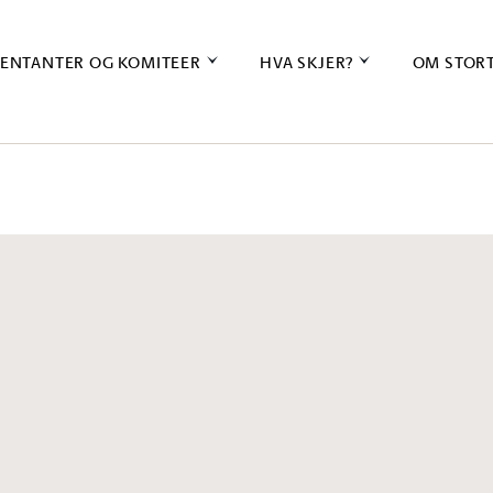
ENTANTER OG KOMITEER
HVA SKJER?
OM STOR