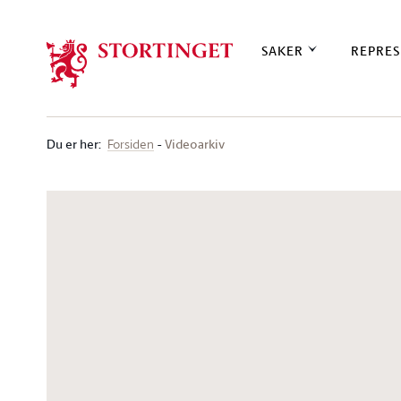
Stortinget.no
SAKER
REPRES
Du er her
:
Videoarkiv
Forsiden