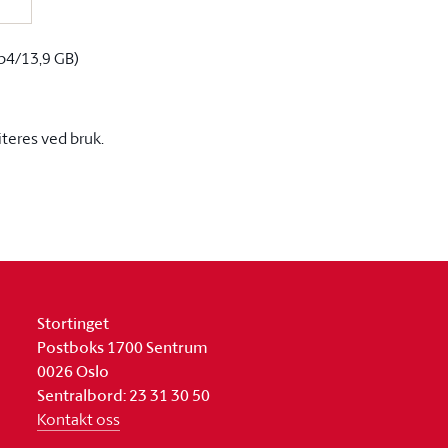
p4/13,9 GB)
iteres ved bruk.
Stortinget
Postboks 1700 Sentrum
0026 Oslo
Sentralbord: 23 31 30 50
Kontakt oss