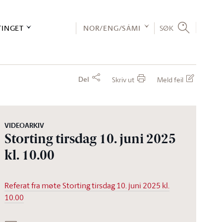
TINGET
NOR/ENG/SÁMI
SØK
Del
Skriv ut
Meld feil
VIDEOARKIV
Storting tirsdag 10. juni 2025
kl. 10.00
Referat fra møte Storting tirsdag 10. juni 2025 kl.
10.00