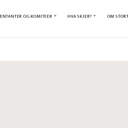
ENTANTER OG KOMITEER
HVA SKJER?
OM STOR