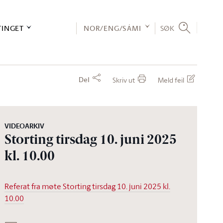
TINGET
NOR/ENG/SÁMI
SØK
Del
Skriv ut
Meld feil
VIDEOARKIV
Storting tirsdag 10. juni 2025
kl. 10.00
Referat fra møte Storting tirsdag 10. juni 2025 kl.
10.00