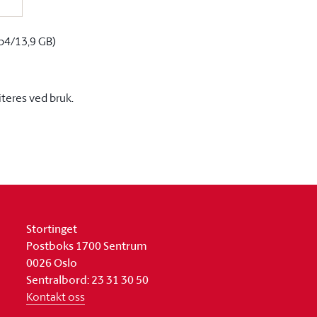
p4/13,9 GB)
iteres ved bruk.
Stortinget
Postboks 1700 Sentrum
0026 Oslo
Sentralbord: 23 31 30 50
Kontakt oss