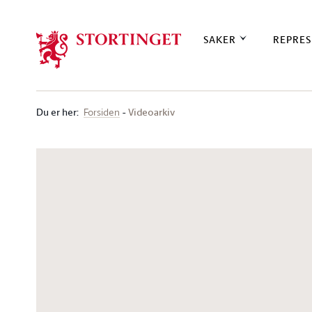
Stortinget.no
SAKER
REPRES
Du er her
:
Videoarkiv
Forsiden