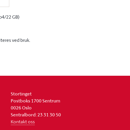
p4/22 GB)
iteres ved bruk.
Stortinget
Postboks 1700 Sentrum
0026 Oslo
Sentralbord: 23 31 30 50
Kontakt oss