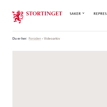
Stortinget.no
SAKER
REPRES
Du er her
:
Videoarkiv
Forsiden