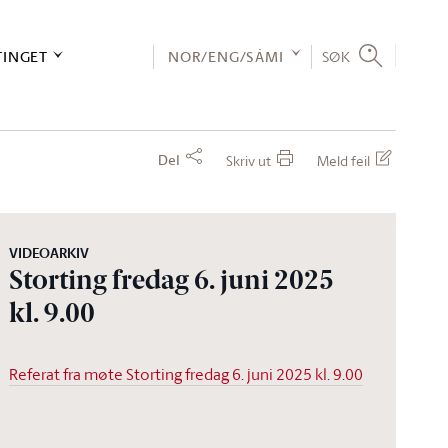
TINGET
NOR/ENG/SÁMI
SØK
Del
Skriv ut
Meld feil
VIDEOARKIV
Storting fredag 6. juni 2025
kl. 9.00
Referat fra møte Storting fredag 6. juni 2025 kl. 9.00