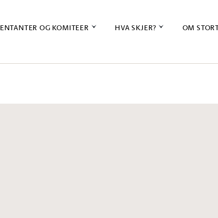
ENTANTER OG KOMITEER
HVA SKJER?
OM STOR