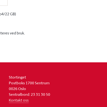
p4/22 GB)
iteres ved bruk.
Stortinget
Postboks 1700 Sentrum
0026 Oslo
Sentralbord: 23 31 30 50
Kontakt oss