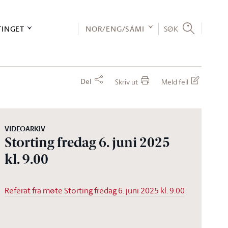
TINGET
NOR/ENG/SÁMI
SØK
Del
Skriv ut
Meld feil
VIDEOARKIV
Storting fredag 6. juni 2025
kl. 9.00
Referat fra møte Storting fredag 6. juni 2025 kl. 9.00