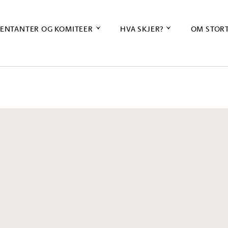
ENTANTER OG KOMITEER
HVA SKJER?
OM STOR