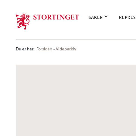
Stortinget.no
SAKER
REPRES
Du er her
:
Videoarkiv
Forsiden