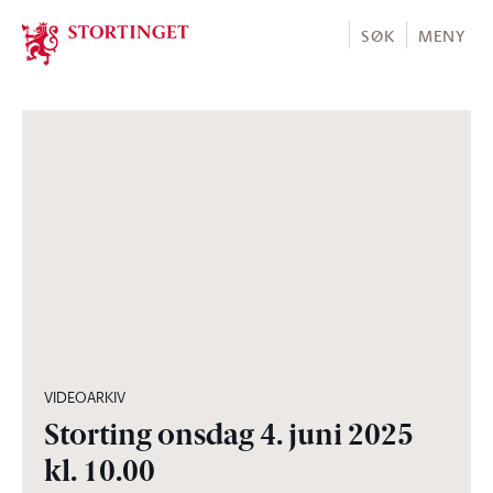
Stortinget.no
SØK
MENY
06:12:18
VIDEOARKIV
Storting onsdag 4. juni 2025
kl. 10.00