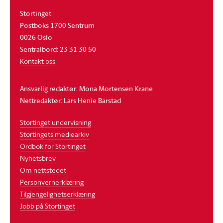
Stortinget
Postboks 1700 Sentrum
0026 Oslo
Sentralbord: 23 31 30 50
Kontakt oss
Ansvarlig redaktør: Mona Mortensen Krane
Nettredaktør: Lars Henie Barstad
Stortinget undervisning
Stortingets mediearkiv
Ordbok for Stortinget
Nyhetsbrev
Om nettstedet
Personvernerklæring
Tilgjengelighetserklæring
Jobb på Stortinget