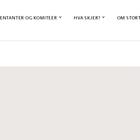
ENTANTER OG KOMITEER
HVA SKJER?
OM STOR