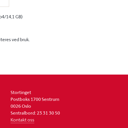
p4/14,1 GB)
iteres ved bruk.
Stortinget
Postboks 1700 Sentrum
0026 Oslo
Sentralbord: 23 31 30 50
Kontakt oss