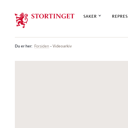
Stortinget.no
SAKER
REPRES
Du er her
:
Videoarkiv
Forsiden