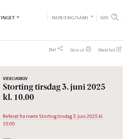
TINGET
NOR/ENG/SÁMI
SØK
Del
Skriv ut
Meld feil
VIDEOARKIV
Storting tirsdag 3. juni 2025
kl. 10.00
Referat fra møte Storting tirsdag 3. juni 2025 kl.
10.00