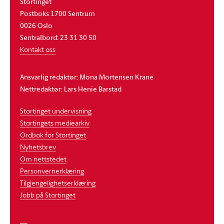
Stortinget
Postboks 1700 Sentrum
0026 Oslo
Sentralbord: 23 31 30 50
Kontakt oss
Ansvarlig redaktør: Mona Mortensen Krane
Nettredaktør: Lars Henie Barstad
Stortinget undervisning
Stortingets mediearkiv
Ordbok for Stortinget
Nyhetsbrev
Om nettstedet
Personvernerklæring
Tilgjengelighetserklæring
Jobb på Stortinget