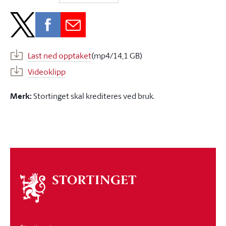
Last ned opptaket
(mp4/14,1 GB)
Videoklipp
Merk:
Stortinget skal krediteres ved bruk.
Om
stortinget