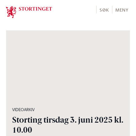
Stortinget.no
SØK
MENY
05:06:42
VIDEOARKIV
Storting tirsdag 3. juni 2025 kl.
10.00