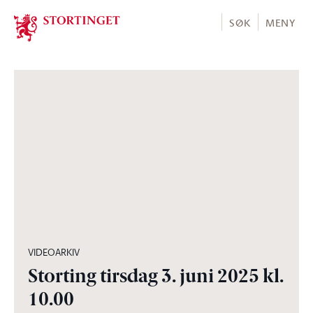
Stortinget.no
SØK
MENY
05:06:42
VIDEOARKIV
Storting tirsdag 3. juni 2025 kl.
10.00