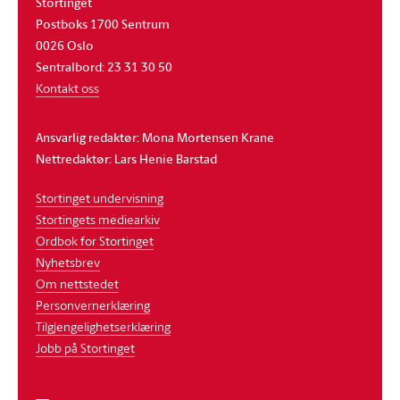
Stortinget
Postboks 1700 Sentrum
0026 Oslo
Sentralbord: 23 31 30 50
Kontakt oss
Ansvarlig redaktør: Mona Mortensen Krane
Nettredaktør: Lars Henie Barstad
Stortinget undervisning
Stortingets mediearkiv
Ordbok for Stortinget
Nyhetsbrev
Om nettstedet
Personvernerklæring
Tilgjengelighetserklæring
Jobb på Stortinget