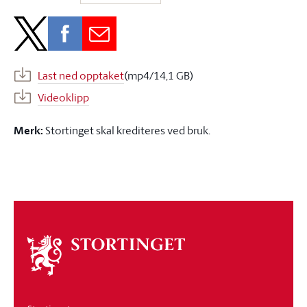
Last ned opptaket
(mp4/14,1 GB)
Videoklipp
Merk:
Stortinget skal krediteres ved bruk.
Om
stortinget