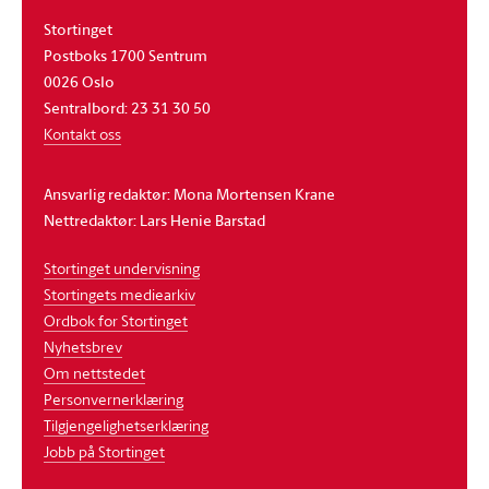
Stortinget
Postboks 1700 Sentrum
0026 Oslo
Sentralbord: 23 31 30 50
Kontakt oss
Ansvarlig redaktør: Mona Mortensen Krane
Nettredaktør: Lars Henie Barstad
Stortinget undervisning
Stortingets mediearkiv
Ordbok for Stortinget
Nyhetsbrev
Om nettstedet
Personvernerklæring
Tilgjengelighetserklæring
Jobb på Stortinget