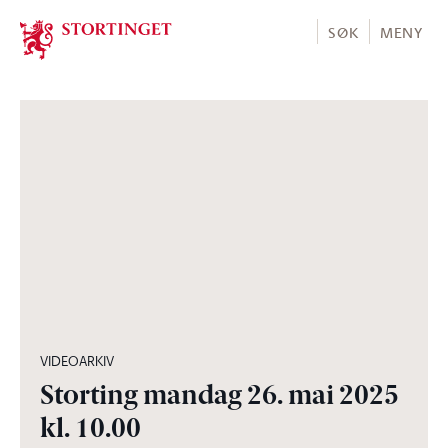
Stortinget.no
SØK
MENY
04:56:38
VIDEOARKIV
Storting mandag 26. mai 2025
kl. 10.00