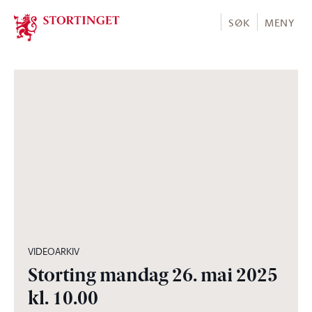
Stortinget.no
SØK
MENY
04:56:38
VIDEOARKIV
Storting mandag 26. mai 2025
kl. 10.00