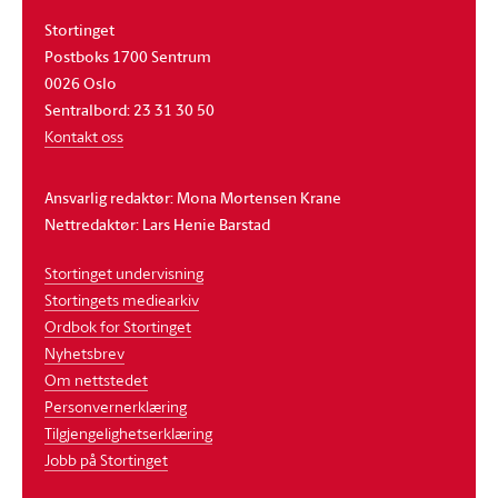
Stortinget
Postboks 1700 Sentrum
0026 Oslo
Sentralbord: 23 31 30 50
Kontakt oss
Ansvarlig redaktør: Mona Mortensen Krane
Nettredaktør: Lars Henie Barstad
Stortinget undervisning
Stortingets mediearkiv
Ordbok for Stortinget
Nyhetsbrev
Om nettstedet
Personvernerklæring
Tilgjengelighetserklæring
Jobb på Stortinget