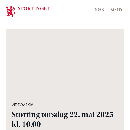
Stortinget.no
SØK
MENY
04:05:22
VIDEOARKIV
Storting torsdag 22. mai 2025
kl. 10.00