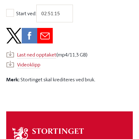
Start ved:
Start ved:
Last ned opptaket
(mp4/11,3 GB)
Videoklipp
Merk:
Stortinget skal krediteres ved bruk.
Om