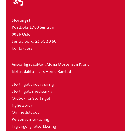
stortinget
Stortinget
Postboks 1700 Sentrum
0026 Oslo
Sentralbord: 23 31 30 50
Kontakt oss
Ansvarlig redaktør: Mona Mortensen Krane
Nettredaktør: Lars Henie Barstad
Stortinget undervisning
Stortingets mediearkiv
Ordbok for Stortinget
Nyhetsbrev
Om nettstedet
Personvernerklæring
Tilgjengelighetserklæring