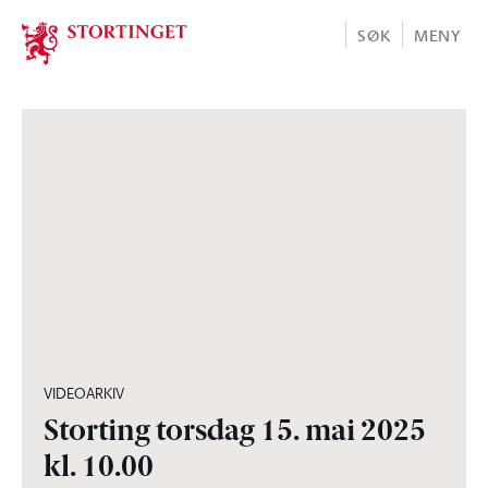
Stortinget.no
SØK
MENY
04:34:32
VIDEOARKIV
Storting torsdag 15. mai 2025
kl. 10.00