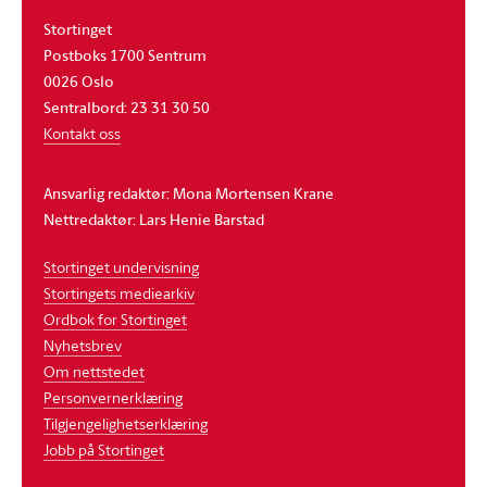
Stortinget
Postboks 1700 Sentrum
0026 Oslo
Sentralbord: 23 31 30 50
Kontakt oss
Ansvarlig redaktør: Mona Mortensen Krane
Nettredaktør: Lars Henie Barstad
Stortinget undervisning
Stortingets mediearkiv
Ordbok for Stortinget
Nyhetsbrev
Om nettstedet
Personvernerklæring
Tilgjengelighetserklæring
Jobb på Stortinget