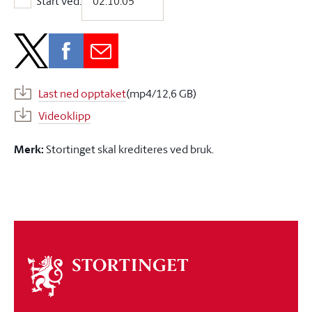
Start ved:
Start ved:
Last ned opptaket
(mp4/12,6 GB)
Videoklipp
Merk:
Stortinget skal krediteres ved bruk.
Om
stortinget