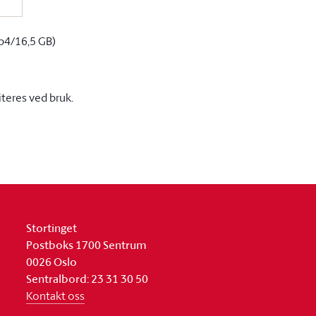
p4/16,5 GB)
iteres ved bruk.
Stortinget
Postboks 1700 Sentrum
0026 Oslo
Sentralbord: 23 31 30 50
Kontakt oss