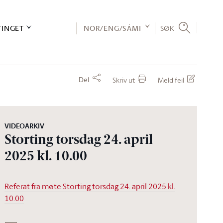
TINGET
NOR/ENG/SÁMI
SØK
Del
Skriv ut
Meld feil
VIDEOARKIV
Storting torsdag 24. april
2025 kl. 10.00
Referat fra møte Storting torsdag 24. april 2025 kl.
10.00