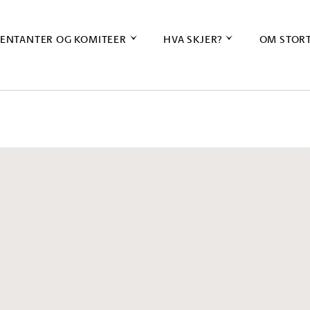
ENTANTER OG KOMITEER
HVA SKJER?
OM STOR