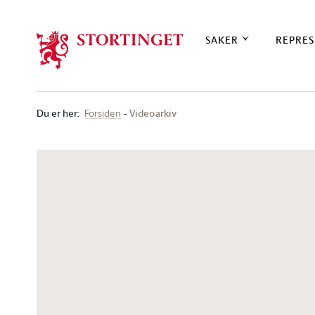
Stortinget.no
SAKER
REPRES
Du er her
:
Videoarkiv
Forsiden