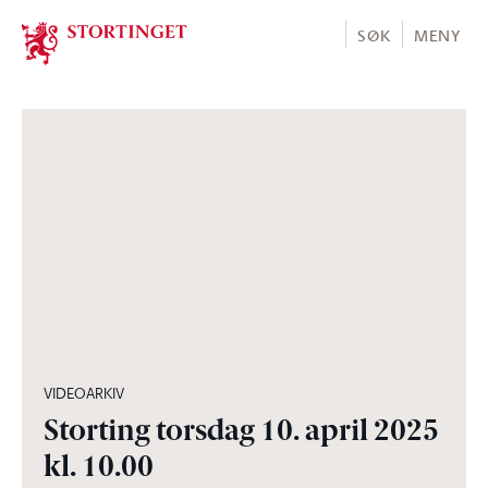
Stortinget.no
SØK
MENY
04:27:30
VIDEOARKIV
Storting torsdag 10. april 2025
kl. 10.00