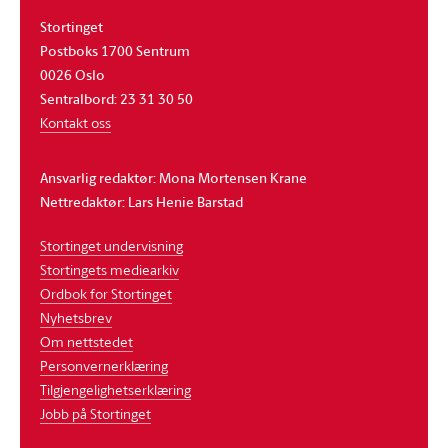
Stortinget
Postboks 1700 Sentrum
0026 Oslo
Sentralbord: 23 31 30 50
Kontakt oss
Ansvarlig redaktør: Mona Mortensen Krane
Nettredaktør: Lars Henie Barstad
Stortinget undervisning
Stortingets mediearkiv
Ordbok for Stortinget
Nyhetsbrev
Om nettstedet
Personvernerklæring
Tilgjengelighetserklæring
Jobb på Stortinget