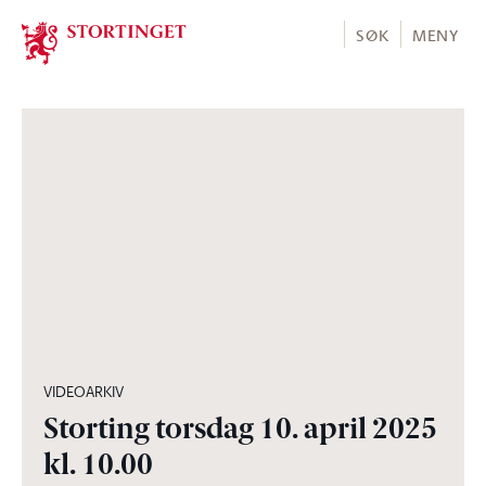
Stortinget.no
SØK
MENY
04:27:30
VIDEOARKIV
Storting torsdag 10. april 2025
kl. 10.00