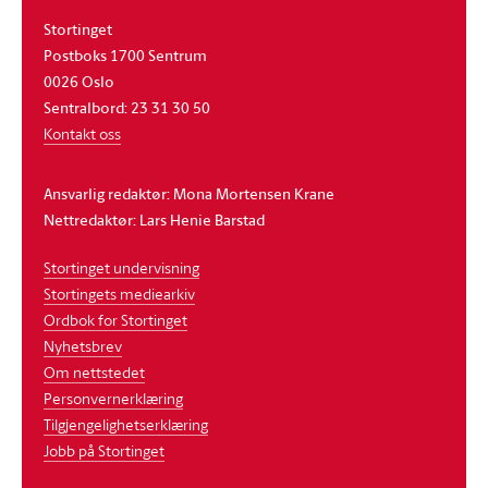
Stortinget
Postboks 1700 Sentrum
0026 Oslo
Sentralbord: 23 31 30 50
Kontakt oss
Ansvarlig redaktør: Mona Mortensen Krane
Nettredaktør: Lars Henie Barstad
Stortinget undervisning
Stortingets mediearkiv
Ordbok for Stortinget
Nyhetsbrev
Om nettstedet
Personvernerklæring
Tilgjengelighetserklæring
Jobb på Stortinget