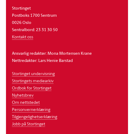
Stortinget
Postboks 1700 Sentrum
0026 Oslo
Sentralbord: 23 31 30 50
Kontakt oss
Ansvarlig redaktør: Mona Mortensen Krane
Nettredaktør: Lars Henie Barstad
Stortinget undervisning
Stortingets mediearkiv
Ordbok for Stortinget
Nyhetsbrev
Om nettstedet
Personvernerklæring
Tilgjengelighetserklæring
Jobb på Stortinget