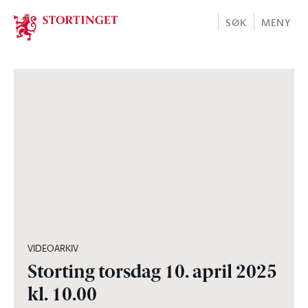
Stortinget.no
SØK
MENY
04:27:30
VIDEOARKIV
Storting torsdag 10. april 2025
kl. 10.00