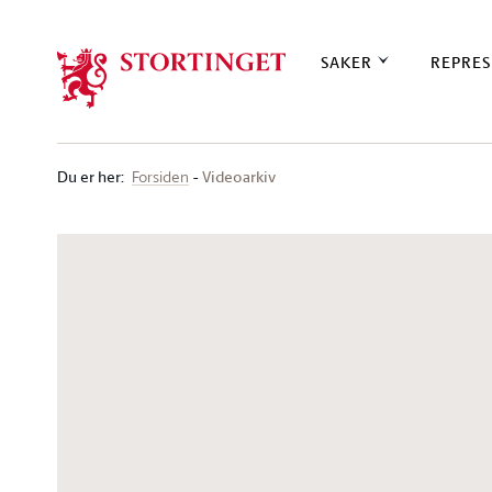
Stortinget.no
SAKER
REPRES
Du er her
:
Videoarkiv
Forsiden