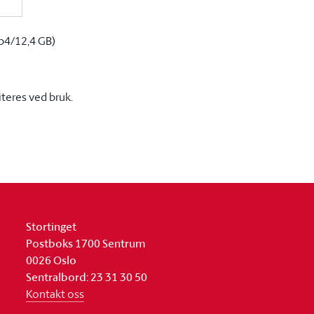
p4/12,4 GB)
iteres ved bruk.
Stortinget
Postboks 1700 Sentrum
0026 Oslo
Sentralbord: 23 31 30 50
Kontakt oss