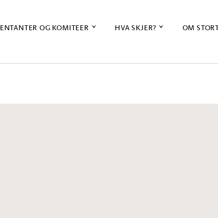
ENTANTER OG KOMITEER
HVA SKJER?
OM STOR