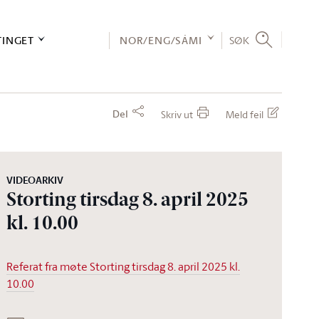
TINGET
NOR/ENG/SÁMI
SØK
Del
Skriv ut
Meld feil
VIDEOARKIV
Storting tirsdag 8. april 2025
kl. 10.00
Referat fra møte Storting tirsdag 8. april 2025 kl.
10.00