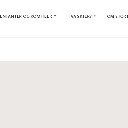
ENTANTER OG KOMITEER
HVA SKJER?
OM STOR