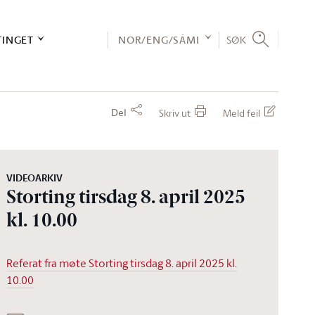
TINGET
NOR/ENG/SÁMI
SØK
Del
Skriv ut
Meld feil
VIDEOARKIV
Storting tirsdag 8. april 2025
kl. 10.00
Referat fra møte Storting tirsdag 8. april 2025 kl.
10.00