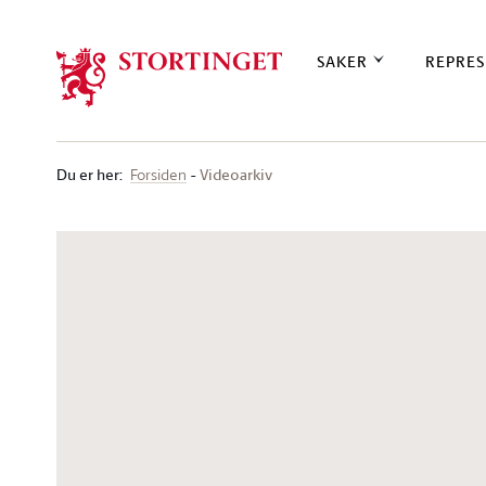
Stortinget.no
SAKER
REPRES
Du er her
:
Videoarkiv
Forsiden