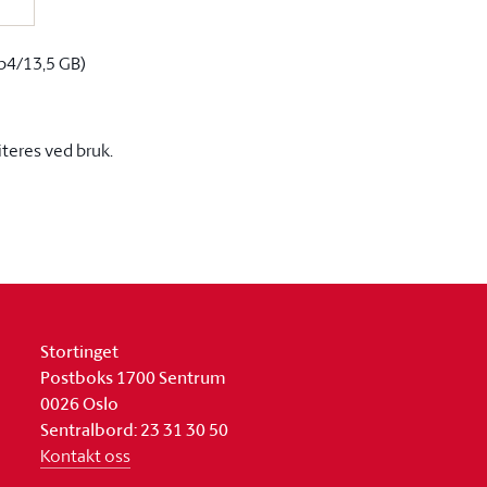
p4/13,5 GB)
iteres ved bruk.
Stortinget
Postboks 1700 Sentrum
0026 Oslo
Sentralbord: 23 31 30 50
Kontakt oss