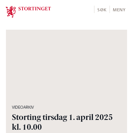
Stortinget.no
SØK
MENY
04:54:56
VIDEOARKIV
Storting tirsdag 1. april 2025
kl. 10.00