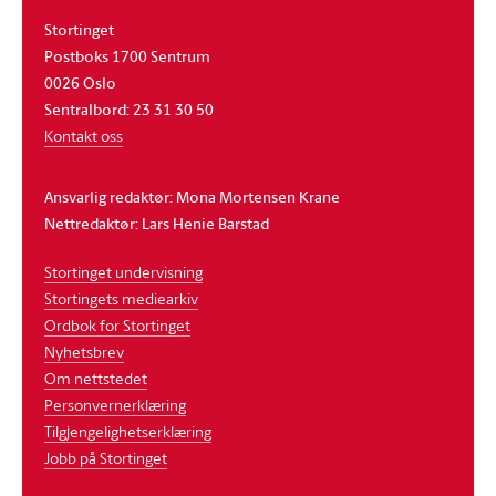
Stortinget
Postboks 1700 Sentrum
0026 Oslo
Sentralbord: 23 31 30 50
Kontakt oss
Ansvarlig redaktør: Mona Mortensen Krane
Nettredaktør: Lars Henie Barstad
Stortinget undervisning
Stortingets mediearkiv
Ordbok for Stortinget
Nyhetsbrev
Om nettstedet
Personvernerklæring
Tilgjengelighetserklæring
Jobb på Stortinget