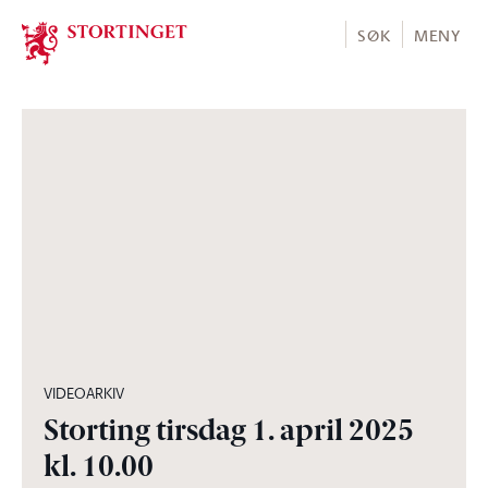
Stortinget.no
SØK
MENY
04:55:02
VIDEOARKIV
Storting tirsdag 1. april 2025
kl. 10.00