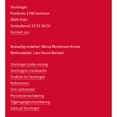
Stortinget
Postboks 1700 Sentrum
0026 Oslo
Sentralbord: 23 31 30 50
Kontakt oss
Ansvarlig redaktør: Mona Mortensen Krane
Nettredaktør: Lars Henie Barstad
Stortinget undervisning
Stortingets mediearkiv
Ordbok for Stortinget
Nyhetsbrev
Om nettstedet
Personvernerklæring
Tilgjengelighetserklæring
Jobb på Stortinget