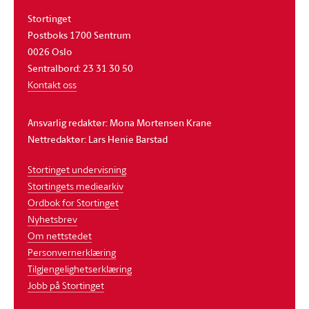
Stortinget
Postboks 1700 Sentrum
0026 Oslo
Sentralbord: 23 31 30 50
Kontakt oss
Ansvarlig redaktør: Mona Mortensen Krane
Nettredaktør: Lars Henie Barstad
Stortinget undervisning
Stortingets mediearkiv
Ordbok for Stortinget
Nyhetsbrev
Om nettstedet
Personvernerklæring
Tilgjengelighetserklæring
Jobb på Stortinget