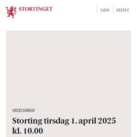
Stortinget.no
SØK
MENY
04:55:02
VIDEOARKIV
Storting tirsdag 1. april 2025
kl. 10.00