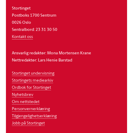
Stortinget
Postboks 1700 Sentrum
0026 Oslo
Sentralbord: 23 31 30 50
Kontakt oss
Ansvarlig redaktør: Mona Mortensen Krane
Nettredaktør: Lars Henie Barstad
Stortinget undervisning
Stortingets mediearkiv
Ordbok for Stortinget
Nyhetsbrev
Om nettstedet
Personvernerklæring
Tilgjengelighetserklæring
Jobb på Stortinget