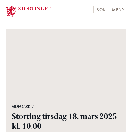
Stortinget.no
SØK
MENY
05:02:02
VIDEOARKIV
Storting tirsdag 18. mars 2025
kl. 10.00