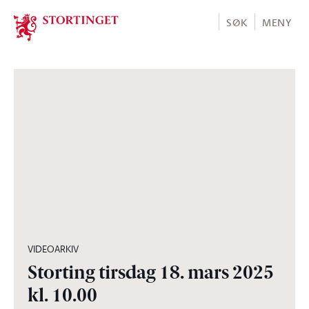
Stortinget.no
SØK
MENY
05:02:02
VIDEOARKIV
Storting tirsdag 18. mars 2025
kl. 10.00