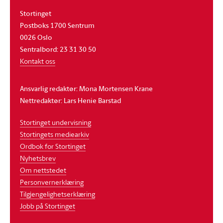
Stortinget
Postboks 1700 Sentrum
0026 Oslo
Sentralbord: 23 31 30 50
Kontakt oss
Ansvarlig redaktør: Mona Mortensen Krane
Nettredaktør: Lars Henie Barstad
Stortinget undervisning
Stortingets mediearkiv
Ordbok for Stortinget
Nyhetsbrev
Om nettstedet
Personvernerklæring
Tilgjengelighetserklæring
Jobb på Stortinget