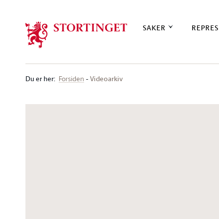
Stortinget.no
SAKER
REPRES
Du er her
:
Videoarkiv
Forsiden