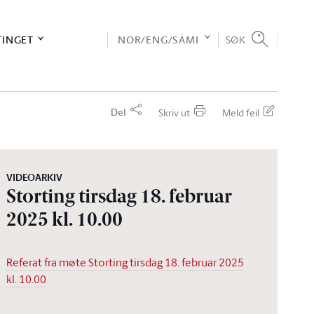
TINGET
NOR/ENG/SÁMI
SØK
Del
Skriv ut
Meld feil
VIDEOARKIV
Storting tirsdag 18. februar
2025 kl. 10.00
Referat fra møte Storting tirsdag 18. februar 2025
kl. 10.00