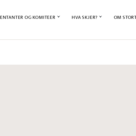
ENTANTER OG KOMITEER
HVA SKJER?
OM STOR