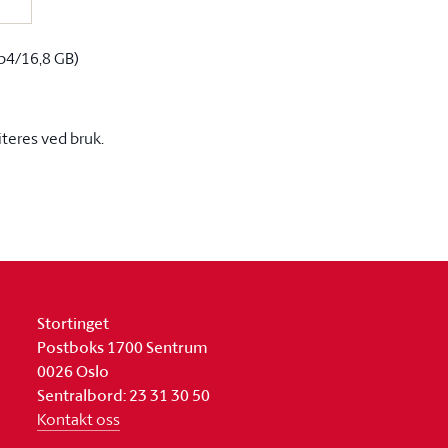
p4/16,8 GB)
iteres ved bruk.
Stortinget
Postboks 1700 Sentrum
0026 Oslo
Sentralbord: 23 31 30 50
Kontakt oss