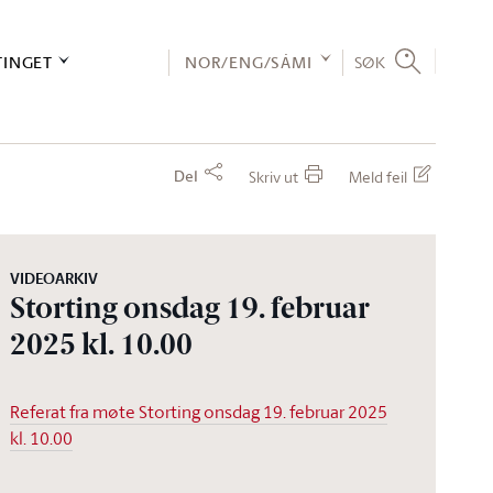
TINGET
NOR/ENG/SÁMI
SØK
Del
Skriv ut
Meld feil
VIDEOARKIV
Storting onsdag 19. februar
2025 kl. 10.00
Referat fra møte Storting onsdag 19. februar 2025
kl. 10.00