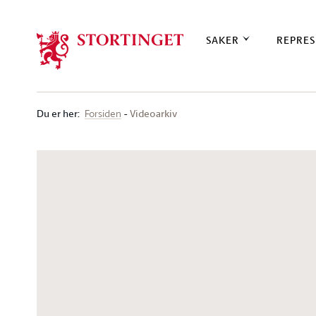
Stortinget.no
SAKER
REPRES
Du er her
:
Videoarkiv
Forsiden