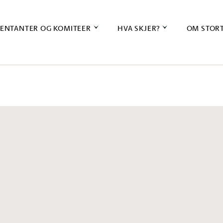
ENTANTER OG KOMITEER
HVA SKJER?
OM STOR