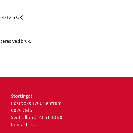
p4/12,5 GB)
iteres ved bruk.
Stortinget
Postboks 1700 Sentrum
0026 Oslo
Sentralbord: 23 31 30 50
Kontakt oss