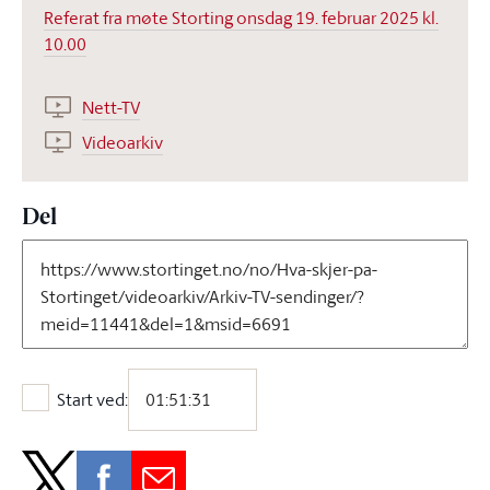
Referat fra møte Storting onsdag 19. februar 2025 kl.
10.00
Nett-TV
Videoarkiv
Del
Start ved:
Start ved: