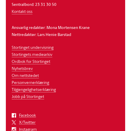
Sentralbord: 23 31 30 50
Kontakt oss
Ansvarlig redaktør: Mona Mortensen Krane
Nettredaktør: Lars Henie Barstad
Stortinget undervisning
Stortingets mediearkiv
Ordbok for Stortinget
Nyhetsbrev
Om nettstedet
Personvernerklæring
Tilgjengelighetserklæring
Jobb på Stortinget
Facebook
X/Twitter
Instagram