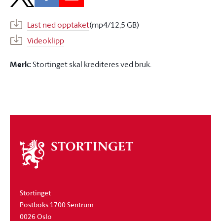
Last ned opptaket
(mp4/12,5 GB)
Videoklipp
Merk:
Stortinget skal krediteres ved bruk.
Om
stortinget
Stortinget
Postboks 1700 Sentrum
0026 Oslo