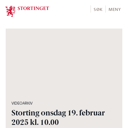
Stortinget.no
SØK
MENY
04:32:02
VIDEOARKIV
Storting onsdag 19. februar
2025 kl. 10.00