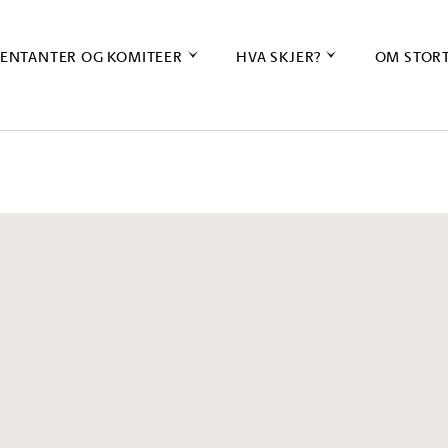
ENTANTER OG KOMITEER
HVA SKJER?
OM STOR