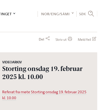
TINGET
NOR/ENG/SÁMI
SØK
Del
Skriv ut
Meld feil
VIDEOARKIV
Storting onsdag 19. februar
2025 kl. 10.00
Referat fra møte Storting onsdag 19. februar 2025
kl. 10.00