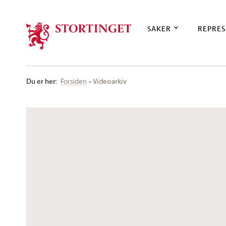
Stortinget.no
SAKER
REPRES
Du er her
:
Videoarkiv
Forsiden