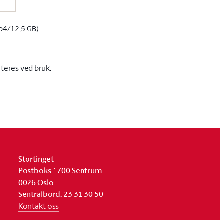
p4/12,5 GB)
iteres ved bruk.
Stortinget
Postboks 1700 Sentrum
0026 Oslo
Sentralbord: 23 31 30 50
Kontakt oss