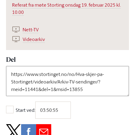
Referat fra møte Storting onsdag 19. februar 2025 kl.
10.00
Nett-TV
Videoarkiv
Del
Start ved:
Start ved: