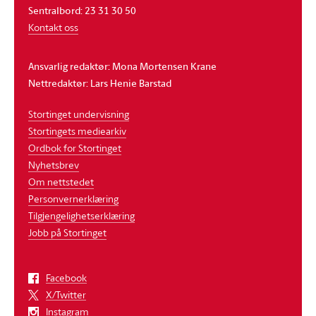
Sentralbord: 23 31 30 50
Kontakt oss
Ansvarlig redaktør: Mona Mortensen Krane
Nettredaktør: Lars Henie Barstad
Stortinget undervisning
Stortingets mediearkiv
Ordbok for Stortinget
Nyhetsbrev
Om nettstedet
Personvernerklæring
Tilgjengelighetserklæring
Jobb på Stortinget
Facebook
X/Twitter
Instagram