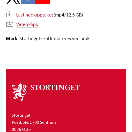
Last ned opptaket
(mp4/12,5 GB)
Videoklipp
Merk:
Stortinget skal krediteres ved bruk.
Om
stortinget
Stortinget
Postboks 1700 Sentrum
0026 Oslo