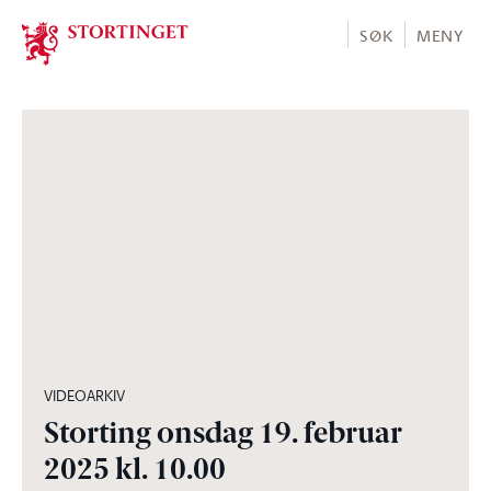
Stortinget.no
SØK
MENY
04:32:02
VIDEOARKIV
Storting onsdag 19. februar
2025 kl. 10.00