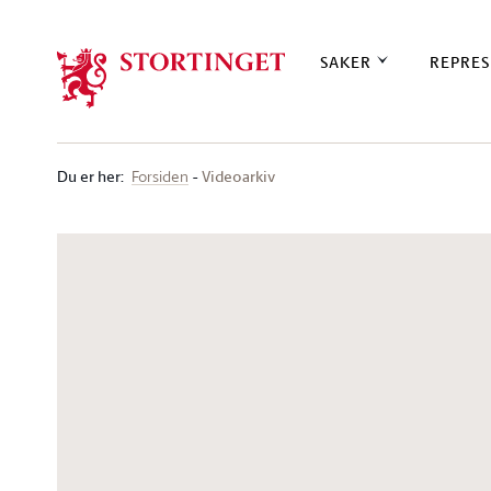
Stortinget.no
SAKER
REPRES
Du er her
:
Videoarkiv
Forsiden