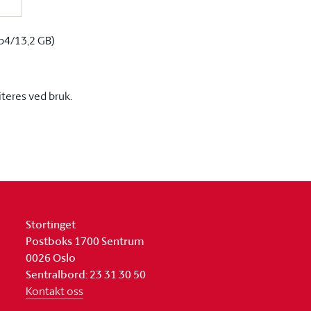
p4/13,2 GB)
iteres ved bruk.
Stortinget
Postboks 1700 Sentrum
0026 Oslo
Sentralbord: 23 31 30 50
Kontakt oss