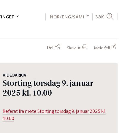
TINGET
NOR/ENG/SÁMI
SØK
Del
Skriv ut
Meld feil
VIDEOARKIV
Storting torsdag 9. januar
2025 kl. 10.00
Referat fra møte Storting torsdag 9. januar 2025 kl.
10.00