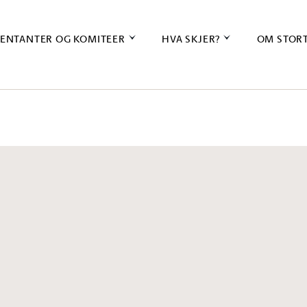
ENTANTER OG KOMITEER
HVA SKJER?
OM STOR