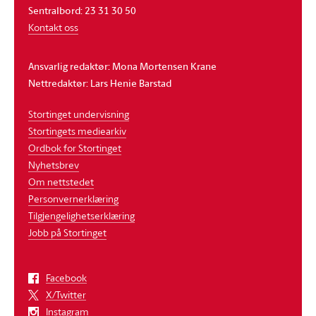
Sentralbord: 23 31 30 50
Kontakt oss
Ansvarlig redaktør: Mona Mortensen Krane
Nettredaktør: Lars Henie Barstad
Stortinget undervisning
Stortingets mediearkiv
Ordbok for Stortinget
Nyhetsbrev
Om nettstedet
Personvernerklæring
Tilgjengelighetserklæring
Jobb på Stortinget
Facebook
X/Twitter
Instagram