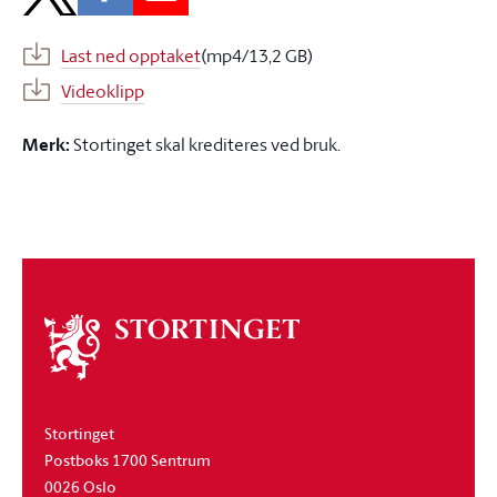
Last ned opptaket
(mp4/13,2 GB)
Videoklipp
Merk:
Stortinget skal krediteres ved bruk.
Om
stortinget
Stortinget
Postboks 1700 Sentrum
0026 Oslo