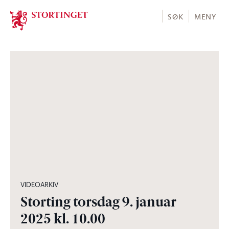
Stortinget.no
SØK
MENY
04:46:48
VIDEOARKIV
Storting torsdag 9. januar
2025 kl. 10.00