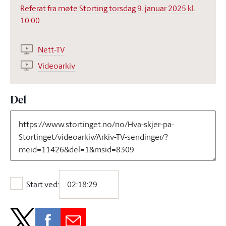
Referat fra møte Storting torsdag 9. januar 2025 kl.
10.00
Nett-TV
Videoarkiv
Del
Start ved:
Start ved: