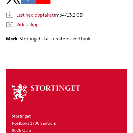
Last ned opptaket
(mp4/13,2 GB)
Videoklipp
Merk:
Stortinget skal krediteres ved bruk.
Om
stortinget
Stortinget
Postboks 1700 Sentrum
0026 Oslo