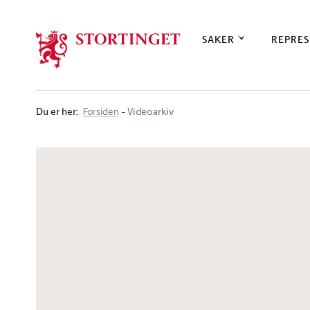
Stortinget.no
SAKER
REPRES
Du er her
:
Videoarkiv
Forsiden