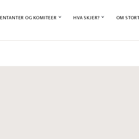
ENTANTER OG KOMITEER
HVA SKJER?
OM STOR