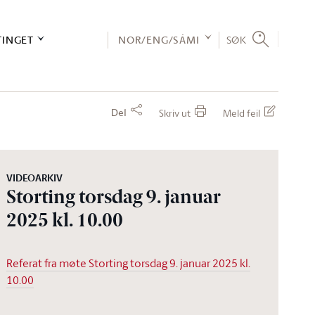
TINGET
NOR/ENG/SÁMI
SØK
Del
Skriv ut
Meld feil
VIDEOARKIV
Storting torsdag 9. januar
2025 kl. 10.00
Referat fra møte Storting torsdag 9. januar 2025 kl.
10.00