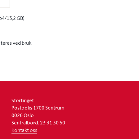
p4/13,2 GB)
iteres ved bruk.
Stortinget
Postboks 1700 Sentrum
0026 Oslo
Sentralbord: 23 31 30 50
Kontakt oss