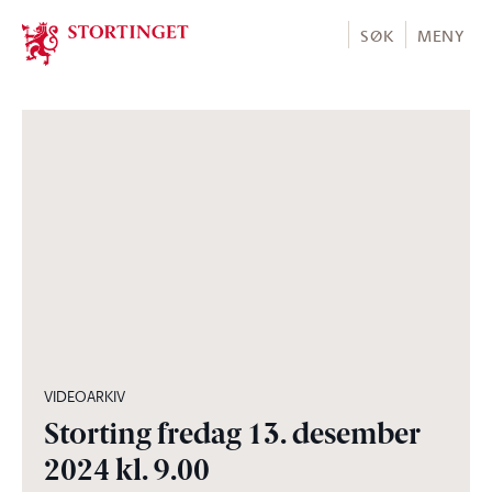
Stortinget.no
SØK
MENY
04:28:02
VIDEOARKIV
Storting fredag 13. desember
2024 kl. 9.00