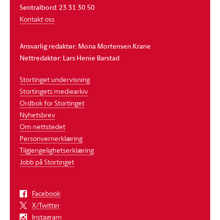
Sentralbord: 23 31 30 50
Kontakt oss
Ansvarlig redaktør: Mona Mortensen Krane
Nettredaktør: Lars Henie Barstad
Stortinget undervisning
Stortingets mediearkiv
Ordbok for Stortinget
Nyhetsbrev
Om nettstedet
Personvernerklæring
Tilgjengelighetserklæring
Jobb på Stortinget
Facebook
X/Twitter
Instagram