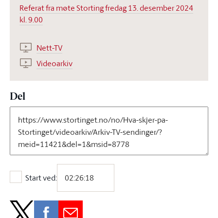
Referat fra møte Storting fredag 13. desember 2024
kl. 9.00
Nett-TV
Videoarkiv
Del
Start ved:
Start ved: