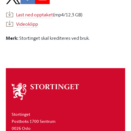
Last ned opptaket
(mp4/12,3 GB)
Videoklipp
Merk:
Stortinget skal krediteres ved bruk.
Om
stortinget
Stortinget
Postboks 1700 Sentrum
0026 Oslo