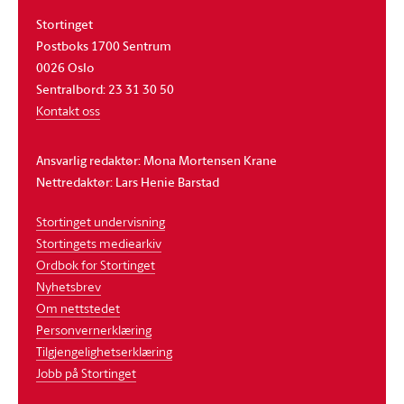
Stortinget
Postboks 1700 Sentrum
0026 Oslo
Sentralbord: 23 31 30 50
Kontakt oss
Ansvarlig redaktør: Mona Mortensen Krane
Nettredaktør: Lars Henie Barstad
Stortinget undervisning
Stortingets mediearkiv
Ordbok for Stortinget
Nyhetsbrev
Om nettstedet
Personvernerklæring
Tilgjengelighetserklæring
Jobb på Stortinget