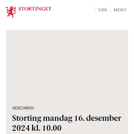
Stortinget.no
SØK
MENY
03:46:14
VIDEOARKIV
Storting mandag 16. desember
2024 kl. 10.00