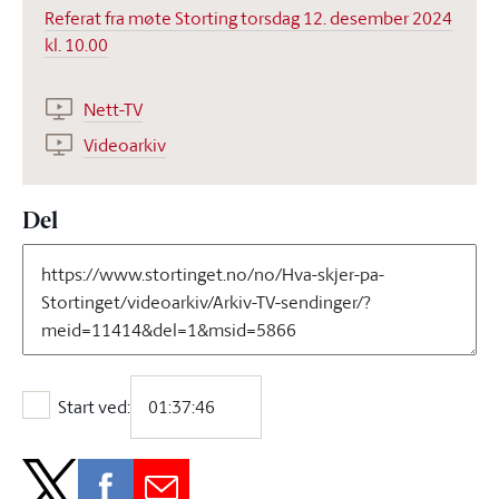
Referat fra møte Storting torsdag 12. desember 2024
kl. 10.00
Nett-TV
Videoarkiv
Del
Start ved:
Start ved: