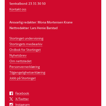
Sentralbord: 23 31 30 50
Kontakt oss
Ansvarlig redaktør: Mona Mortensen Krane
Nettredaktør: Lars Henie Barstad
Stortinget undervisning
Stortingets mediearkiv
Ordbok for Stortinget
Nyhetsbrev
Om nettstedet
Personvernerklæring
Tilgjengelighetserklæring
Jobb på Stortinget
Facebook
X/Twitter
Instagram