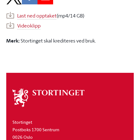
Last ned opptaket
(mp4/14 GB)
Videoklipp
Merk:
Stortinget skal krediteres ved bruk.
Om
stortinget
Stortinget
Postboks 1700 Sentrum
0026 Oslo