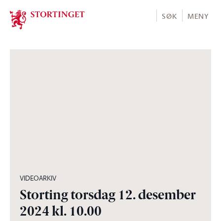
Stortinget.no
SØK
MENY
05:05:02
VIDEOARKIV
Storting torsdag 12. desember
2024 kl. 10.00