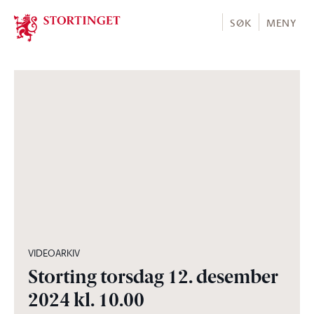
Stortinget.no
SØK
MENY
05:05:02
VIDEOARKIV
Storting torsdag 12. desember
2024 kl. 10.00