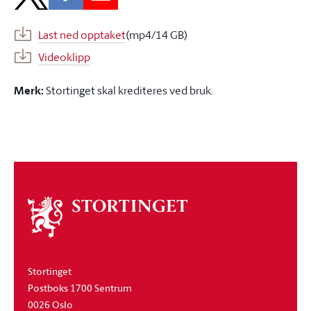
Last ned opptaket
(mp4/14 GB)
Videoklipp
Merk:
Stortinget skal krediteres ved bruk.
Om
stortinget
Stortinget
Postboks 1700 Sentrum
0026 Oslo