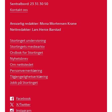
Sentralbord: 23 31 30 50
Kontakt oss
Ansvarlig redaktør: Mona Mortensen Krane
Nettredaktør: Lars Henie Barstad
Stortinget undervisning
Stortingets mediearkiv
Ordbok for Stortinget
Nyhetsbrev
Om nettstedet
Personvernerklæring
Tilgjengelighetserklæring
Jobb på Stortinget
Facebook
X/Twitter
Instagram