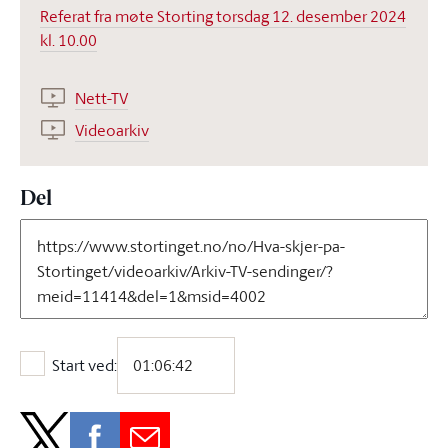
Referat fra møte Storting torsdag 12. desember 2024
kl. 10.00
Nett-TV
Videoarkiv
Del
Start ved:
Start ved: