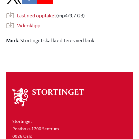
Last ned opptaket
(mp4/9,7 GB)
Videoklipp
Merk:
Stortinget skal krediteres ved bruk.
Om
stortinget
Stortinget
Postboks 1700 Sentrum
0026 Oslo