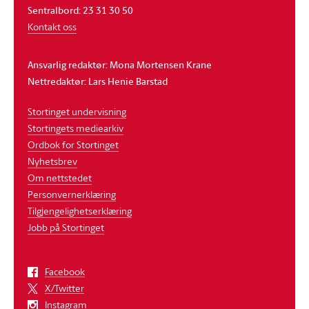
Sentralbord: 23 31 30 50
Kontakt oss
Ansvarlig redaktør: Mona Mortensen Krane
Nettredaktør: Lars Henie Barstad
Stortinget undervisning
Stortingets mediearkiv
Ordbok for Stortinget
Nyhetsbrev
Om nettstedet
Personvernerklæring
Tilgjengelighetserklæring
Jobb på Stortinget
Facebook
X/Twitter
Instagram