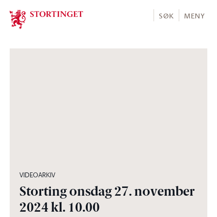
Stortinget.no
SØK
MENY
03:31:02
VIDEOARKIV
Storting onsdag 27. november
2024 kl. 10.00