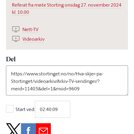
Referat fra møte Storting onsdag 27. november 2024
kl. 10.00
Nett-TV
Videoarkiv
Del
Start ved:
Start ved: