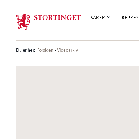
Stortinget.no
SAKER
REPRES
Du er her
:
Videoarkiv
Forsiden