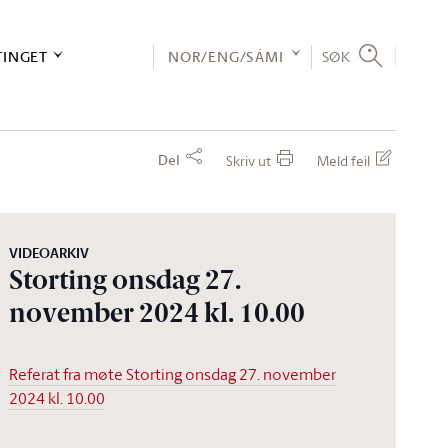
TINGET
NOR/ENG/SÁMI
SØK
Del
Skriv ut
Meld feil
VIDEOARKIV
Storting onsdag 27.
november 2024 kl. 10.00
Referat fra møte Storting onsdag 27. november
2024 kl. 10.00