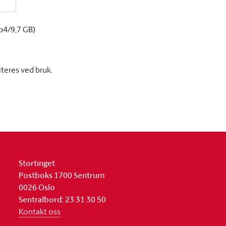
p4/9,7 GB)
iteres ved bruk.
Stortinget
Postboks 1700 Sentrum
0026 Oslo
Sentralbord: 23 31 30 50
Kontakt oss