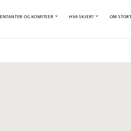
ENTANTER OG KOMITEER
HVA SKJER?
OM STOR