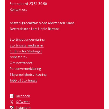
Sentralbord: 23 31 30 50
Kontakt oss
Ansvarlig redaktør: Mona Mortensen Krane
Nettredaktør: Lars Henie Barstad
Stortinget undervisning
Stortingets mediearkiv
Ordbok for Stortinget
Nyhetsbrev
Om nettstedet
Personvernerklæring
Tilgjengelighetserklæring
Jobb på Stortinget
Facebook
X/Twitter
Instagram