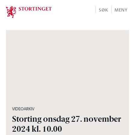
Stortinget.no
SØK
MENY
03:31:02
VIDEOARKIV
Storting onsdag 27. november
2024 kl. 10.00