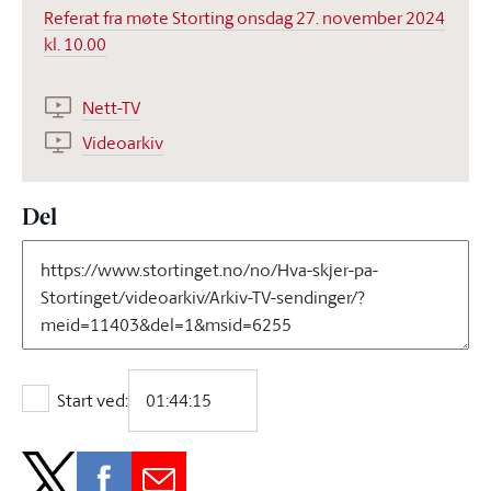
Referat fra møte Storting onsdag 27. november 2024
kl. 10.00
Nett-TV
Videoarkiv
Del
Start ved:
Start ved: