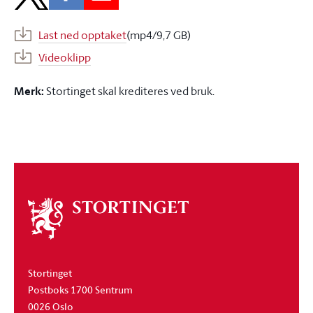
Last ned opptaket
(mp4/9,7 GB)
Videoklipp
Merk:
Stortinget skal krediteres ved bruk.
Om
stortinget
Stortinget
Postboks 1700 Sentrum
0026 Oslo