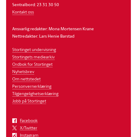
Sentralbord: 23 31 30 50
Kontakt oss
Ansvarlig redaktør: Mona Mortensen Krane
Nettredaktør: Lars Henie Barstad
Stortinget undervisning
Stortingets mediearkiv
Ordbok for Stortinget
Nyhetsbrev
Om nettstedet
Personvernerklæring
Tilgjengelighetserklæring
Jobb på Stortinget
Facebook
X/Twitter
Instagram