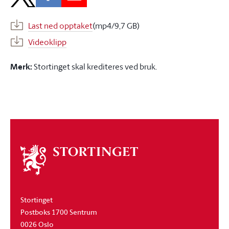
Last ned opptaket
(mp4/9,7 GB)
Videoklipp
Merk:
Stortinget skal krediteres ved bruk.
Om
stortinget
Stortinget
Postboks 1700 Sentrum
0026 Oslo