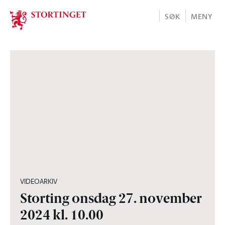
Stortinget.no
SØK
MENY
03:31:02
VIDEOARKIV
Storting onsdag 27. november
2024 kl. 10.00