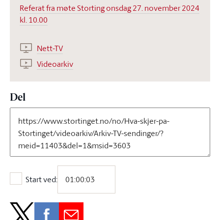
Referat fra møte Storting onsdag 27. november 2024
kl. 10.00
Nett-TV
Videoarkiv
Del
Start ved:
Start ved: