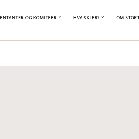
ENTANTER OG KOMITEER
HVA SKJER?
OM STOR