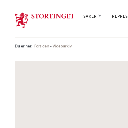
Stortinget.no
SAKER
REPRES
Du er her
:
Videoarkiv
Forsiden