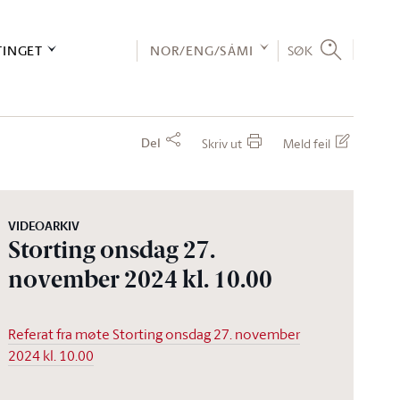
TINGET
NOR/ENG/SÁMI
SØK
Del
Skriv ut
Meld feil
VIDEOARKIV
Storting onsdag 27.
november 2024 kl. 10.00
Referat fra møte Storting onsdag 27. november
2024 kl. 10.00