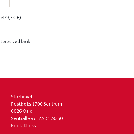
p4/9,7 GB)
iteres ved bruk.
Stortinget
Postboks 1700 Sentrum
0026 Oslo
Sentralbord: 23 31 30 50
Kontakt oss