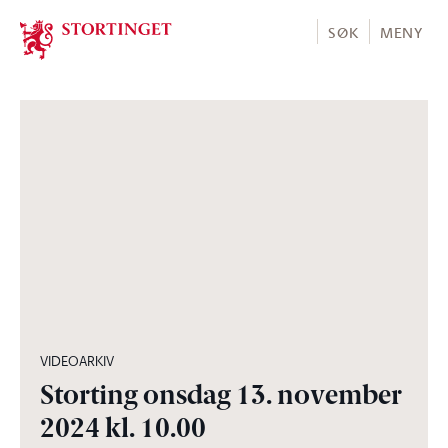
Stortinget.no
SØK
MENY
01:56:32
VIDEOARKIV
Storting onsdag 13. november
2024 kl. 10.00