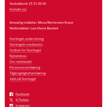
Sentralbord: 23 31 30 50
Kontakt oss
Ansvarlig redaktør: Mona Mortensen Krane
Nettredaktør: Lars Henie Barstad
Stortinget undervisning
Stortingets mediearkiv
Ordbok for Stortinget
Nyhetsbrev
Om nettstedet
Personvernerklæring
Tilgjengelighetserklæring
Jobb på Stortinget
Facebook
X/Twitter
Instagram