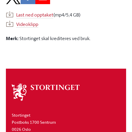
Last ned opptaket
(mp4/5,4 GB)
Videoklipp
Merk:
Stortinget skal krediteres ved bruk.
Om
stortinget
Stortinget
Postboks 1700 Sentrum
0026 Oslo